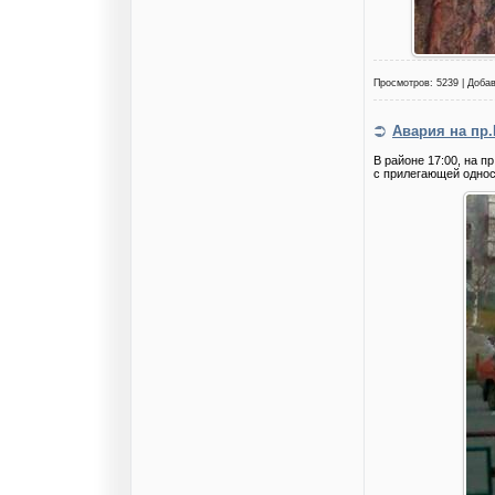
Просмотров: 5239 | Доба
Авария на пр
В районе 17:00, на 
с прилегающей однос