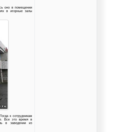
ось оно в помещении
рях в игорные залы
Тогда к сотрудникам
е. Все это время в
ль в заведении из