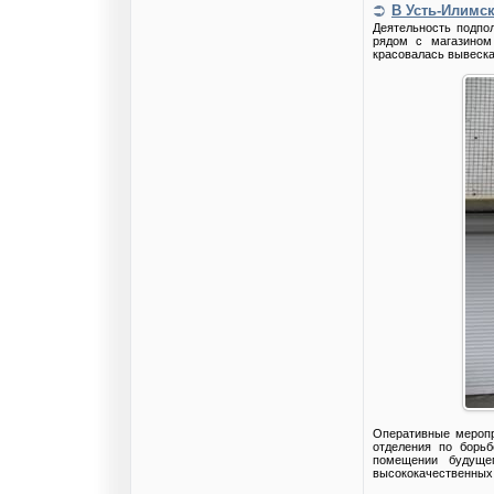
В Усть-Илимс
Деятельность подпо
рядом с магазином
красовалась вывеска
Оперативные меропр
отделения по борь
помещении будуще
высококачественных 