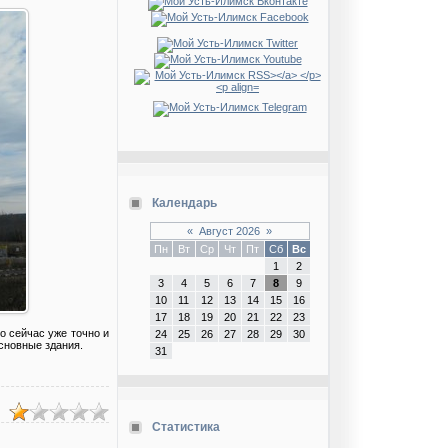
Календарь
«
Август 2026
»
Пн
Вт
Ср
Чт
Пт
Сб
Вс
1
2
3
4
5
6
7
8
9
10
11
12
13
14
15
16
17
18
19
20
21
22
23
о сейчас уже точно и
24
25
26
27
28
29
30
основные здания.
31
Статистика