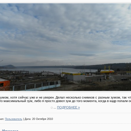
умом, хотя сейчас уже и не уверен. Делал несколько снимков с разным зумом, так чт
о максимальный зум, либо я просто довел зум до того момента, когда в кадр попали 
...
ПОДРОБНЕЕ »
вил:
Пользователь
| Дата:
20 Октября 2010