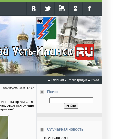
Главная
Регистрация
Вход
08 Августа 2026, 12:42
Поиск
ион", на пр.Мира 15.
енно, открылся он еще
Евросеть".
Случайная новость
[19 Января 2014]