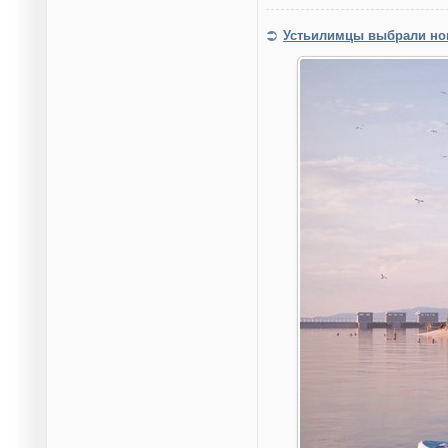
Устьилимцы выбрали нов