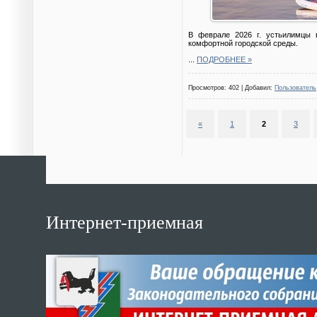
В феврале 2026 г. устьилимцы в
комфортной городской среды.
...
ПОДРОБНЕЕ »
Просмотров: 402 | Добавил:
Пользователь
«
1
2
3
Интернет-приемная