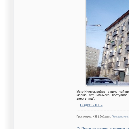
Усть-Илимск войдет в пилотный пр
мэрию Усть-Илимска поступило
энергетика".
...
ПОДРОБНЕЕ »
Просмотров: 431 | Добавил:
Пользователь
Прямая линия с мэром г