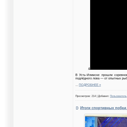
&
В Усть-Илимске прошли соревно
подлёдного лова — от опытных рыб
...
ПОДРОБНЕЕ »
Просмотров: 214 | Добавил:
Пользователь
Итоги спортивных побед