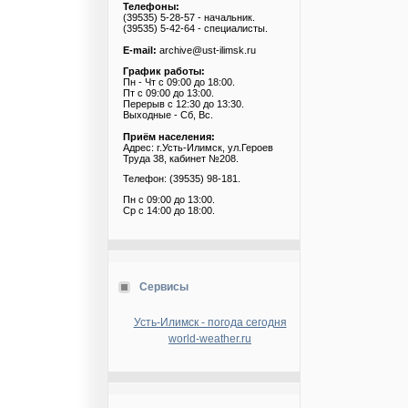
Телефоны:
(39535) 5-28-57 - начальник.
(39535) 5-42-64 - специалисты.
E-mail:
archive@ust-ilimsk.ru
График работы:
Пн - Чт с 09:00 до 18:00.
Пт с 09:00 до 13:00.
Перерыв с 12:30 до 13:30.
Выходные - Сб, Вс.
Приём населения:
Адрес: г.Усть-Илимск, ул.Героев
Труда 38, кабинет №208.
Телефон: (39535) 98-181.
Пн с 09:00 до 13:00.
Ср с 14:00 до 18:00.
Сервисы
Усть-Илимск - погода сегодня
world-weather.ru