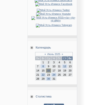
Календарь
«
Июль 2025
»
Пн
Вт
Ср
Чт
Пт
Сб
Вс
1
2
3
4
5
6
7
8
9
10
11
12
13
14
15
16
17
18
19
20
21
22
23
24
25
26
27
28
29
30
31
Статистика