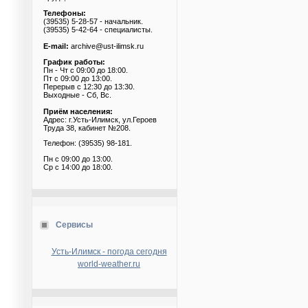
Телефоны:
(39535) 5-28-57 - начальник.
(39535) 5-42-64 - специалисты.
E-mail:
archive@ust-ilimsk.ru
График работы:
Пн - Чт с 09:00 до 18:00.
Пт с 09:00 до 13:00.
Перерыв с 12:30 до 13:30.
Выходные - Сб, Вс.
Приём населения:
Адрес: г.Усть-Илимск, ул.Героев
Труда 38, кабинет №208.
Телефон: (39535) 98-181.
Пн с 09:00 до 13:00.
Ср с 14:00 до 18:00.
Сервисы
Усть-Илимск - погода сегодня
world-weather.ru