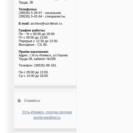
Труда, 38
Телефоны:
(39535) 5-28-57 - начальник.
(39535) 5-42-64 - специалисты.
E-mail:
archive@ust-ilimsk.ru
График работы:
Пн - Чт с 09:00 до 18:00.
Пт с 09:00 до 13:00.
Перерыв с 12:30 до 13:30.
Выходные - Сб, Вс.
Приём населения:
Адрес: г.Усть-Илимск, ул.Героев
Труда 38, кабинет №208.
Телефон: (39535) 98-181.
Пн с 09:00 до 13:00.
Ср с 14:00 до 18:00.
Сервисы
Усть-Илимск - погода сегодня
world-weather.ru