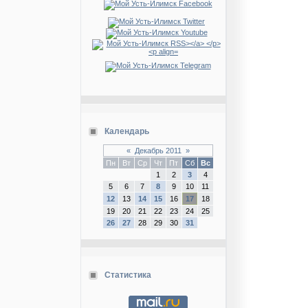
Календарь
«
Декабрь 2011
»
Пн
Вт
Ср
Чт
Пт
Сб
Вс
1
2
3
4
5
6
7
8
9
10
11
12
13
14
15
16
17
18
19
20
21
22
23
24
25
26
27
28
29
30
31
Статистика