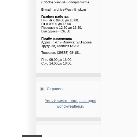
(39535) 5-42-64 - специалисты.
E-mail:
archive@ust-ilimsk.ru
График работы:
Пн - Чт с 09:00 до 18:00.
Пт с 09:00 до 13:00.
Перерыв с 12:30 до 13:30.
Выходные - Сб, Вс.
Приём населения:
Адрес: г.Усть-Илимск, ул.Героев
Труда 38, кабинет №208.
Телефон: (39535) 98-181.
Пн с 09:00 до 13:00.
Ср с 14:00 до 18:00.
Сервисы
Усть-Илимск - погода сегодня
world-weather.ru