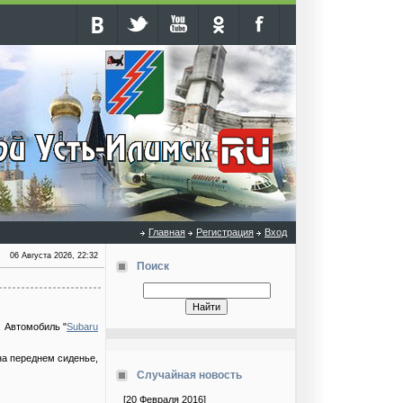
Главная
Регистрация
Вход
06 Августа 2026, 22:32
Поиск
. Автомобиль "
Subaru
на переднем сиденье,
Случайная новость
[20 Февраля 2016]