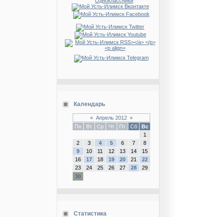
Календарь
«
Апрель 2012
»
Пн
Вт
Ср
Чт
Пт
Сб
Вс
1
2
3
4
5
6
7
8
9
10
11
12
13
14
15
16
17
18
19
20
21
22
23
24
25
26
27
28
29
30
Статистика