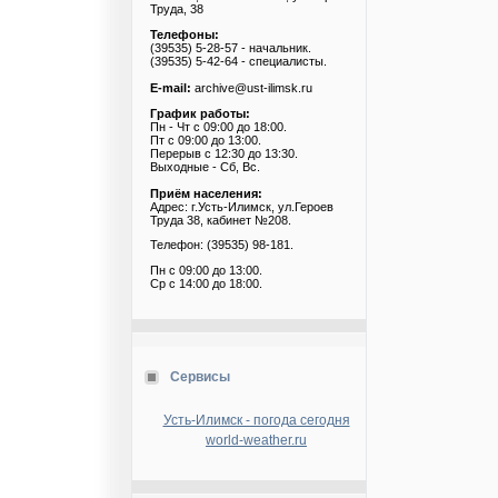
Труда, 38
Телефоны:
(39535) 5-28-57 - начальник.
(39535) 5-42-64 - специалисты.
E-mail:
archive@ust-ilimsk.ru
График работы:
Пн - Чт с 09:00 до 18:00.
Пт с 09:00 до 13:00.
Перерыв с 12:30 до 13:30.
Выходные - Сб, Вс.
Приём населения:
Адрес: г.Усть-Илимск, ул.Героев
Труда 38, кабинет №208.
Телефон: (39535) 98-181.
Пн с 09:00 до 13:00.
Ср с 14:00 до 18:00.
Сервисы
Усть-Илимск - погода сегодня
world-weather.ru