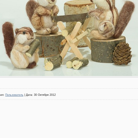
вил:
Пользователь
| Дата:
30 Октября 2012