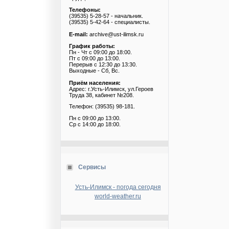
Телефоны:
(39535) 5-28-57 - начальник.
(39535) 5-42-64 - специалисты.
E-mail:
archive@ust-ilimsk.ru
График работы:
Пн - Чт с 09:00 до 18:00.
Пт с 09:00 до 13:00.
Перерыв с 12:30 до 13:30.
Выходные - Сб, Вс.
Приём населения:
Адрес: г.Усть-Илимск, ул.Героев
Труда 38, кабинет №208.
Телефон: (39535) 98-181.
Пн с 09:00 до 13:00.
Ср с 14:00 до 18:00.
Сервисы
Усть-Илимск - погода сегодня
world-weather.ru