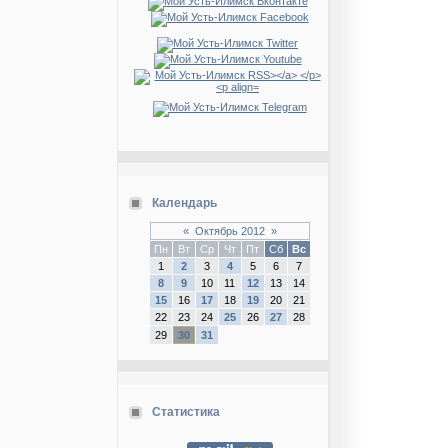
Календарь
«
Октябрь 2012
»
Пн
Вт
Ср
Чт
Пт
Сб
Вс
1
2
3
4
5
6
7
8
9
10
11
12
13
14
15
16
17
18
19
20
21
22
23
24
25
26
27
28
29
30
31
Статистика