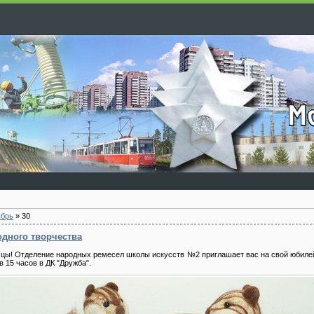
ябрь
»
30
одного творчества
цы! Отделение народных ремесел школы искусств №2 приглашает вас на свой юбилей
в 15 часов в ДК "Дружба".