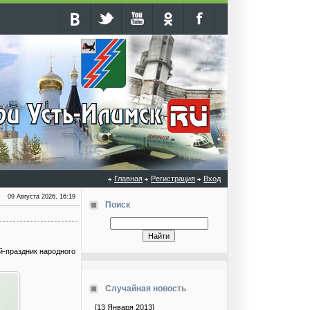
Главная
Регистрация
Вход
09 Августа 2026, 16:19
Поиск
-праздник народного
Случайная новость
[13 Января 2013]