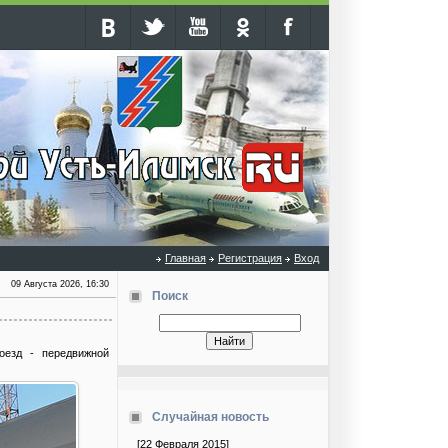
Главная
Регистрация
Вход
09 Августа 2026, 16:30
Поиск
оезд - передвижной
Случайная новость
[22 Февраля 2015]