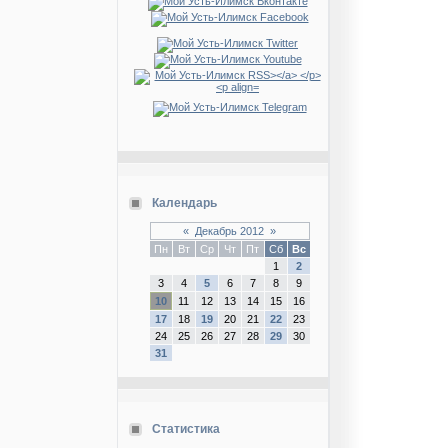
Календарь
«
Декабрь 2012
»
Пн
Вт
Ср
Чт
Пт
Сб
Вс
1
2
3
4
5
6
7
8
9
10
11
12
13
14
15
16
17
18
19
20
21
22
23
24
25
26
27
28
29
30
31
Статистика