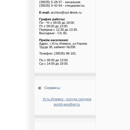
(39535) 5-28-57 - начальник.
(39535) 5-42-64 - специалисты.
E-mail:
archive@ust-ilimsk.ru
График работы:
Пн - Чт с 09:00 до 18:00.
Пт с 09:00 до 13:00.
Перерыв с 12:30 до 13:30.
Выходные - Сб, Вс.
Приём населения:
Адрес: г.Усть-Илимск, ул.Героев
Труда 38, кабинет №208.
Телефон: (39535) 98-181.
Пн с 09:00 до 13:00.
Ср с 14:00 до 18:00.
Сервисы
Усть-Илимск - погода сегодня
world-weather.ru