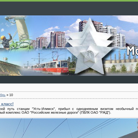
брь
»
10
 класс!
орой путь станции "Усть-Илимск", прибыл с однодневным визитом необычный п
ный комплекс ОАО "Российские железные дороги" (ПВЛК ОАО "РЖД").