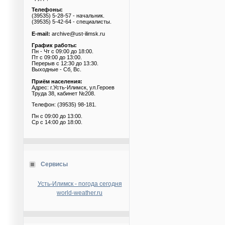
Телефоны:
(39535) 5-28-57 - начальник.
(39535) 5-42-64 - специалисты.
E-mail:
archive@ust-ilimsk.ru
График работы:
Пн - Чт с 09:00 до 18:00.
Пт с 09:00 до 13:00.
Перерыв с 12:30 до 13:30.
Выходные - Сб, Вс.
Приём населения:
Адрес: г.Усть-Илимск, ул.Героев
Труда 38, кабинет №208.
Телефон: (39535) 98-181.
Пн с 09:00 до 13:00.
Ср с 14:00 до 18:00.
Сервисы
Усть-Илимск - погода сегодня
world-weather.ru