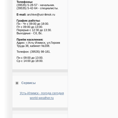
Телефоны:
(39535) 5-28-57 - начальник.
(39535) 5-42-64 - специалисты.
E-mail:
archive@ust-ilimsk.ru
График работы:
Пн - Чт с 09:00 до 18:00.
Пт с 09:00 до 13:00.
Перерыв с 12:30 до 13:30.
Выходные - Сб, Вс.
Приём населения:
Адрес: г.Усть-Илимск, ул.Героев
Труда 38, кабинет №208.
Телефон: (39535) 98-181.
Пн с 09:00 до 13:00.
Ср с 14:00 до 18:00.
Сервисы
Усть-Илимск - погода сегодня
world-weather.ru