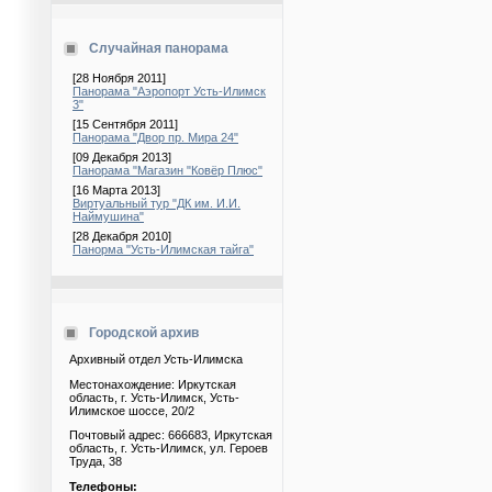
Случайная панорама
[28 Ноября 2011]
Панорама "Аэропорт Усть-Илимск
3"
[15 Сентября 2011]
Панорама "Двор пр. Мира 24"
[09 Декабря 2013]
Панорама "Магазин "Ковёр Плюс"
[16 Марта 2013]
Виртуальный тур "ДК им. И.И.
Наймушина"
[28 Декабря 2010]
Панорма "Усть-Илимская тайга"
Городской архив
Архивный отдел Усть-Илимска
Местонахождение: Иркутская
область, г. Усть-Илимск, Усть-
Илимское шоссе, 20/2
Почтовый адрес: 666683, Иркутская
область, г. Усть-Илимск, ул. Героев
Труда, 38
Телефоны: