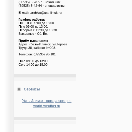
(39535) 5-28-57 - начальник.
(39535) 5-42-64 - специалисты.
E-mail:
archive@ust-ilimsk.ru
График работы:
Пн - Чт с 09:00 до 18:00.
Пт с 09:00 до 13:00.
Перерыв с 12:30 до 13:30.
Выходные - Сб, Вс.
Приём населения:
Адрес: г.Усть-Илимск, ул.Героев
Труда 38, кабинет №208.
Телефон: (39535) 98-181.
Пн с 09:00 до 13:00.
Ср с 14:00 до 18:00.
Сервисы
Усть-Илимск - погода сегодня
world-weather.ru