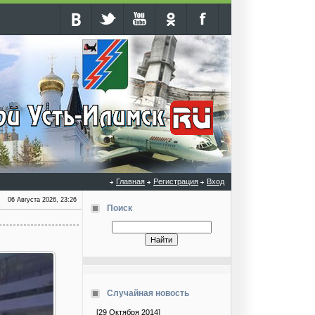
Главная
Регистрация
Вход
06 Августа 2026, 23:26
Поиск
Случайная новость
[29 Октября 2014]