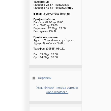
Телефоны:
(39535) 5-28-57 - начальник.
(39535) 5-42-64 - специалисты.
E-mail:
archive@ust-ilimsk.ru
График работы:
Пн - Чт с 09:00 до 18:00.
Пт с 09:00 до 13:00.
Перерыв с 12:30 до 13:30.
Выходные - Сб, Вс.
Приём населения:
Адрес: г.Усть-Илимск, ул.Героев
Труда 38, кабинет №208.
Телефон: (39535) 98-181.
Пн с 09:00 до 13:00.
Ср с 14:00 до 18:00.
Сервисы
Усть-Илимск - погода сегодня
world-weather.ru