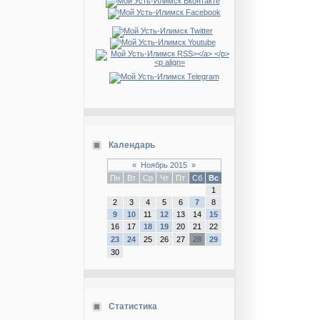
Календарь
«
Ноябрь 2015
»
Пн
Вт
Ср
Чт
Пт
Сб
Вс
1
2
3
4
5
6
7
8
9
10
11
12
13
14
15
16
17
18
19
20
21
22
23
24
25
26
27
28
29
30
Статистика