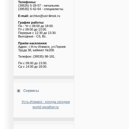
Телефоны:
(39535) 5-28-57 - начальник.
(39535) 5-42-64 - специалисты.
E-mail:
archive@ust-ilimsk.ru
График работы:
Пн - Чт с 09:00 до 18:00.
Пт с 09:00 до 13:00.
Перерыв с 12:30 до 13:30.
Выходные - Сб, Вс.
Приём населения:
Адрес: г.Усть-Илимск, ул.Героев
Труда 38, кабинет №208.
Телефон: (39535) 98-181.
Пн с 09:00 до 13:00.
Ср с 14:00 до 18:00.
Сервисы
Усть-Илимск - погода сегодня
world-weather.ru