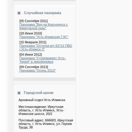
Случайная панорама
[05 Сентября 2011]
Панорама "Вид на Красноярск с
Караульной горы"
[18 Июня 2010]
Панорама "Усть-Илимская ГЭС"
[15 Февраля 2011]
Панорама "Остатки в/ч 92712 ПВО
г.Усть-Илимск-3"
[04 Июня 2012]
Панорама "Супермаркет Усть-
Терем" в левобережье
[09 Сентября 2013]
Панорама "Осень 2013"
Городской архив
Архивный отдел Усть-Илимска
Местонахождение: Иркутская
область, г. Усть-Илимск, Усть-
Илимское шоссе, 20/2
Почтовый адрес: 666683, Иркутская
область, г. Усть-Илимск, ул. Героев
Труда, 38