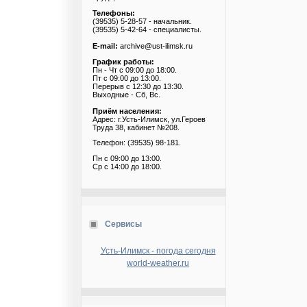
Телефоны:
(39535) 5-28-57 - начальник.
(39535) 5-42-64 - специалисты.
E-mail:
archive@ust-ilimsk.ru
График работы:
Пн - Чт с 09:00 до 18:00.
Пт с 09:00 до 13:00.
Перерыв с 12:30 до 13:30.
Выходные - Сб, Вс.
Приём населения:
Адрес: г.Усть-Илимск, ул.Героев
Труда 38, кабинет №208.
Телефон: (39535) 98-181.
Пн с 09:00 до 13:00.
Ср с 14:00 до 18:00.
Сервисы
Усть-Илимск - погода сегодня
world-weather.ru