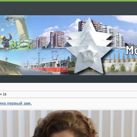
»
16
на первый зам.