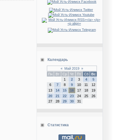
Календарь
«
Май 2019
»
Пн
Вт
Ср
Чт
Пт
Сб
Вс
1
2
3
4
5
6
7
8
9
10
11
12
13
14
15
16
17
18
19
20
21
22
23
24
25
26
27
28
29
30
31
Статистика