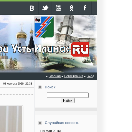
Главная
Регистрация
Вход
08 Августа 2026, 22:33
Поиск
Случайная новость
[14 Мая 2016]