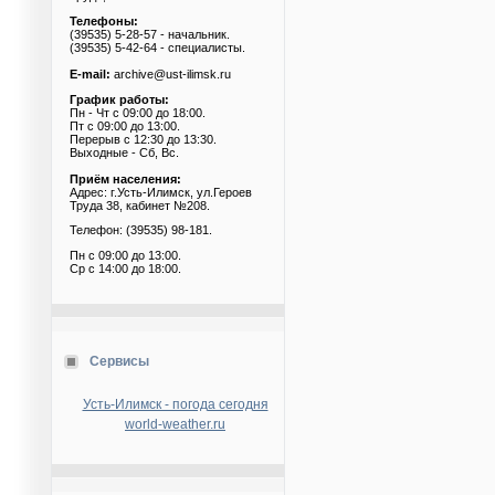
Телефоны:
(39535) 5-28-57 - начальник.
(39535) 5-42-64 - специалисты.
E-mail:
archive@ust-ilimsk.ru
График работы:
Пн - Чт с 09:00 до 18:00.
Пт с 09:00 до 13:00.
Перерыв с 12:30 до 13:30.
Выходные - Сб, Вс.
Приём населения:
Адрес: г.Усть-Илимск, ул.Героев
Труда 38, кабинет №208.
Телефон: (39535) 98-181.
Пн с 09:00 до 13:00.
Ср с 14:00 до 18:00.
Сервисы
Усть-Илимск - погода сегодня
world-weather.ru