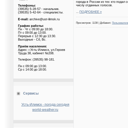
города в России из тех кто подал
числу отданных голосов.
Телефоны:
(39535) 5-28-57 - начальник.
...
ПОДРОБНЕЕ »
(39535) 5-42-64 - специалисты.
E-mail:
archive@ust-ilimsk.ru
Просмотров: 1138 | Добавил:
Пользовател
График работы:
Пн - Чт с 09:00 до 18:00.
Пт с 09:00 до 13:00.
Перерыв с 12:30 до 13:30.
Выходные - Сб, Вс.
Приём населения:
Адрес: г.Усть-Илимск, ул.Героев
Труда 38, кабинет №208.
Телефон: (39535) 98-181.
Пн с 09:00 до 13:00.
Ср с 14:00 до 18:00.
Сервисы
Усть-Илимск - погода сегодня
world-weather.ru