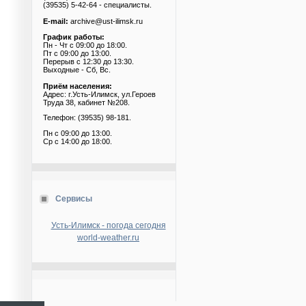
(39535) 5-42-64 - специалисты.
E-mail:
archive@ust-ilimsk.ru
График работы:
Пн - Чт с 09:00 до 18:00.
Пт с 09:00 до 13:00.
Перерыв с 12:30 до 13:30.
Выходные - Сб, Вс.
Приём населения:
Адрес: г.Усть-Илимск, ул.Героев
Труда 38, кабинет №208.
Телефон: (39535) 98-181.
Пн с 09:00 до 13:00.
Ср с 14:00 до 18:00.
Сервисы
Усть-Илимск - погода сегодня
world-weather.ru