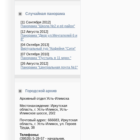
Случайная панорама
[11 Сентября 2012]
Панорама "Школа №2 и её район"
[12 Августа 2012]
Панорама "Двор ул.Мечтателей 6 и
8"
[04 Октября 2013]
Виртуальный тур "Кофейня "Сити"
[07 Октября 2010]
Панорама "Пустырь в 11 мркн."
[26 Августа 2012]
Панорама "Центральная почта №1"
Городской архив
Архивный отдел Усть-Илимска
Местонахождение: Иркутская
область, г. Усть-Илимск, Усть-
Илимское шоссе, 20/2
Почтовый адрес: 666683, Иркутская
область, г. Усть-Илимск, ул. Героев
Труда, 38
Телефоны:
(39535) 5-28-57 - начальник.