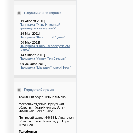
Случайная панорама
[19 Апреля 2011]
Панорама "Усть-Илимский
краеведческий музей-2"
[16 Мая 2011]
Панорама "Кинотеатр Родник"
[30 Мая 2012]
Панорама "Район левобережного
пляжа"
[14 Января 2011]
Панорама "Аллея Три Звезды"
[09 Декабря 2013]
Панорама "Магазин "Ковёр Плюс"
Городской архив
Архивный отдел Усть-Илимска
Местонахождение: Иркутская
область, г. Усть-Илимск, Усть-
Илимское шоссе, 20/2
Почтовый адрес: 666683, Иркутская
область, г. Усть-Илимск, ул. Героев
Труда, 38
Телефоны: