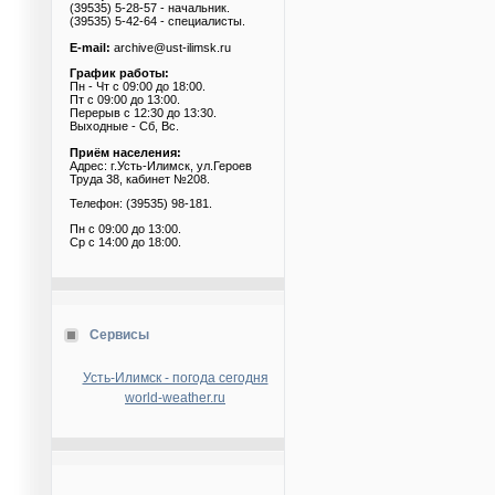
(39535) 5-28-57 - начальник.
(39535) 5-42-64 - специалисты.
E-mail:
archive@ust-ilimsk.ru
График работы:
Пн - Чт с 09:00 до 18:00.
Пт с 09:00 до 13:00.
Перерыв с 12:30 до 13:30.
Выходные - Сб, Вс.
Приём населения:
Адрес: г.Усть-Илимск, ул.Героев
Труда 38, кабинет №208.
Телефон: (39535) 98-181.
Пн с 09:00 до 13:00.
Ср с 14:00 до 18:00.
Сервисы
Усть-Илимск - погода сегодня
world-weather.ru