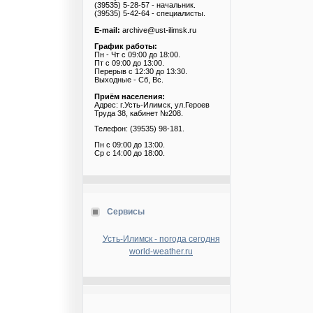
(39535) 5-28-57 - начальник.
(39535) 5-42-64 - специалисты.
E-mail:
archive@ust-ilimsk.ru
График работы:
Пн - Чт с 09:00 до 18:00.
Пт с 09:00 до 13:00.
Перерыв с 12:30 до 13:30.
Выходные - Сб, Вс.
Приём населения:
Адрес: г.Усть-Илимск, ул.Героев
Труда 38, кабинет №208.
Телефон: (39535) 98-181.
Пн с 09:00 до 13:00.
Ср с 14:00 до 18:00.
Сервисы
Усть-Илимск - погода сегодня
world-weather.ru