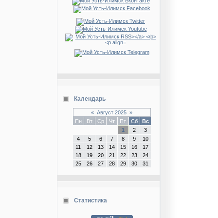
Календарь
«
Август 2025
»
Пн
Вт
Ср
Чт
Пт
Сб
Вс
1
2
3
4
5
6
7
8
9
10
11
12
13
14
15
16
17
18
19
20
21
22
23
24
25
26
27
28
29
30
31
Статистика