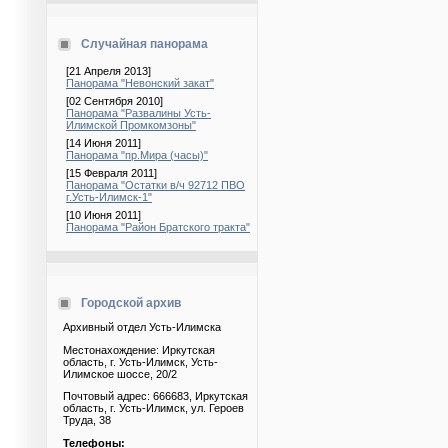
Случайная панорама
[21 Апреля 2013]
Панорама "Невонский закат"
[02 Сентября 2010]
Панорама "Развалины Усть-
Илимской Промкомзоны"
[14 Июня 2011]
Панорама "пр.Мира (часы)"
[15 Февраля 2011]
Панорама "Остатки в/ч 92712 ПВО
г.Усть-Илимск-1"
[10 Июня 2011]
Панорама "Район Братского тракта"
Городской архив
Архивный отдел Усть-Илимска
Местонахождение: Иркутская
область, г. Усть-Илимск, Усть-
Илимское шоссе, 20/2
Почтовый адрес: 666683, Иркутская
область, г. Усть-Илимск, ул. Героев
Труда, 38
Телефоны: