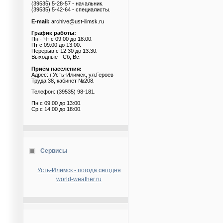
(39535) 5-28-57 - начальник.
(39535) 5-42-64 - специалисты.
E-mail:
archive@ust-ilimsk.ru
График работы:
Пн - Чт с 09:00 до 18:00.
Пт с 09:00 до 13:00.
Перерыв с 12:30 до 13:30.
Выходные - Сб, Вс.
Приём населения:
Адрес: г.Усть-Илимск, ул.Героев
Труда 38, кабинет №208.
Телефон: (39535) 98-181.
Пн с 09:00 до 13:00.
Ср с 14:00 до 18:00.
Сервисы
Усть-Илимск - погода сегодня
world-weather.ru