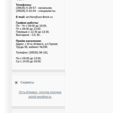
Телефоны:
(39535) 5-28-57 - начальник.
(39535) 5-42-64 - специалисты.
E-mail:
archive@ust-ilimsk.ru
График работы:
Пн - Чт с 09:00 до 18:00.
Пт с 09:00 до 13:00.
Перерыв с 12:30 до 13:30.
Выходные - Сб, Вс.
Приём населения:
Адрес: г.Усть-Илимск, ул.Героев
Труда 38, кабинет №208.
Телефон: (39535) 98-181.
Пн с 09:00 до 13:00.
Ср с 14:00 до 18:00.
Сервисы
Усть-Илимск - погода сегодня
world-weather.ru