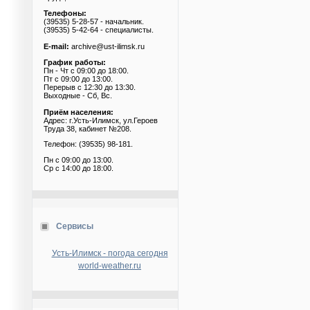
Телефоны:
(39535) 5-28-57 - начальник.
(39535) 5-42-64 - специалисты.
E-mail:
archive@ust-ilimsk.ru
График работы:
Пн - Чт с 09:00 до 18:00.
Пт с 09:00 до 13:00.
Перерыв с 12:30 до 13:30.
Выходные - Сб, Вс.
Приём населения:
Адрес: г.Усть-Илимск, ул.Героев
Труда 38, кабинет №208.
Телефон: (39535) 98-181.
Пн с 09:00 до 13:00.
Ср с 14:00 до 18:00.
Сервисы
Усть-Илимск - погода сегодня
world-weather.ru