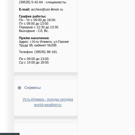
(39535) 5-42-64 - специалисты.
E-mail:
archive@ust-ilimsk.ru
График работы:
Пн - Чт с 09:00 до 18:00.
Пт с 09:00 до 13:00.
Перерыв с 12:30 до 13:30.
Выходные - Сб, Вс.
Приём населения:
Адрес: г.Усть-Илимск, ул.Героев
Труда 38, кабинет №208.
Телефон: (39535) 98-181.
Пн с 09:00 до 13:00.
Ср с 14:00 до 18:00.
Сервисы
Усть-Илимск - погода сегодня
world-weather.ru