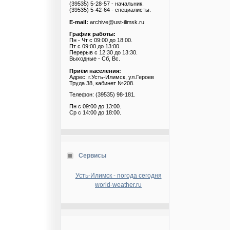
(39535) 5-28-57 - начальник.
(39535) 5-42-64 - специалисты.
E-mail:
archive@ust-ilimsk.ru
График работы:
Пн - Чт с 09:00 до 18:00.
Пт с 09:00 до 13:00.
Перерыв с 12:30 до 13:30.
Выходные - Сб, Вс.
Приём населения:
Адрес: г.Усть-Илимск, ул.Героев
Труда 38, кабинет №208.
Телефон: (39535) 98-181.
Пн с 09:00 до 13:00.
Ср с 14:00 до 18:00.
Сервисы
Усть-Илимск - погода сегодня
world-weather.ru