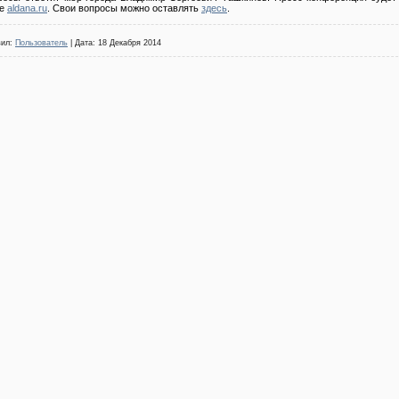
те
aldana.ru
. Свои вопросы можно оставлять
здесь
.
вил:
Пользователь
| Дата:
18 Декабря 2014