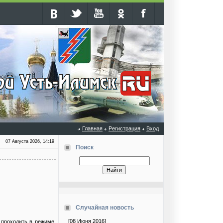
Главная
Регистрация
Вход
07 Августа 2026, 14:19
Поиск
Случайная новость
[08 Июня 2016]
 проходить в режиме