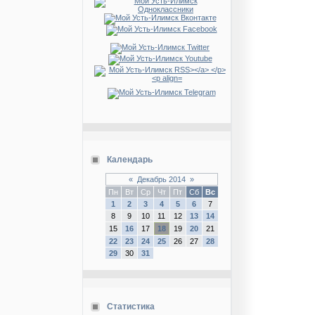
Календарь
«
Декабрь 2014
»
Пн
Вт
Ср
Чт
Пт
Сб
Вс
1
2
3
4
5
6
7
8
9
10
11
12
13
14
15
16
17
18
19
20
21
22
23
24
25
26
27
28
29
30
31
Статистика