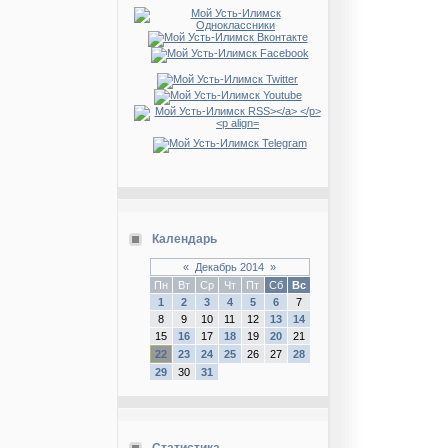
Календарь
«
Декабрь 2014
»
Пн
Вт
Ср
Чт
Пт
Сб
Вс
1
2
3
4
5
6
7
8
9
10
11
12
13
14
15
16
17
18
19
20
21
22
23
24
25
26
27
28
29
30
31