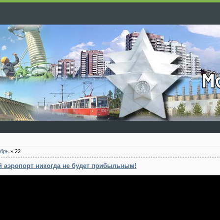
брь
»
22
й аэропорт никогда не будет прибыльным!