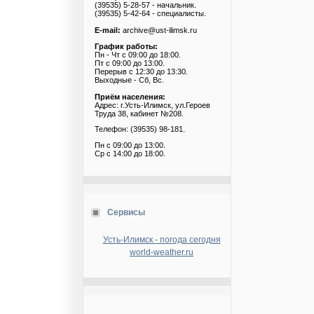
(39535) 5-28-57 - начальник.
(39535) 5-42-64 - специалисты.
E-mail:
archive@ust-ilimsk.ru
График работы:
Пн - Чт с 09:00 до 18:00.
Пт с 09:00 до 13:00.
Перерыв с 12:30 до 13:30.
Выходные - Сб, Вс.
Приём населения:
Адрес: г.Усть-Илимск, ул.Героев
Труда 38, кабинет №208.
Телефон: (39535) 98-181.
Пн с 09:00 до 13:00.
Ср с 14:00 до 18:00.
Сервисы
Усть-Илимск - погода сегодня
world-weather.ru