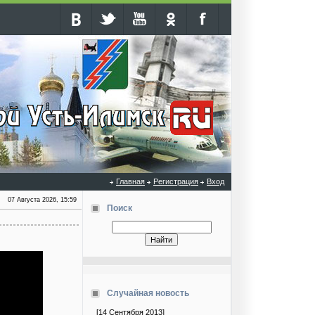
Главная
Регистрация
Вход
07 Августа 2026, 15:59
Поиск
Случайная новость
[14 Сентября 2013]