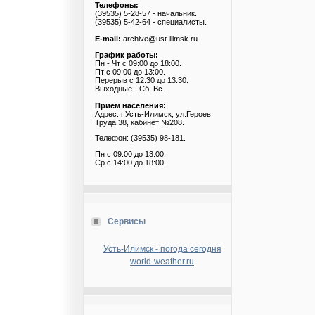
Телефоны:
(39535) 5-28-57 - начальник.
(39535) 5-42-64 - специалисты.
E-mail:
archive@ust-ilimsk.ru
График работы:
Пн - Чт с 09:00 до 18:00.
Пт с 09:00 до 13:00.
Перерыв с 12:30 до 13:30.
Выходные - Сб, Вс.
Приём населения:
Адрес: г.Усть-Илимск, ул.Героев
Труда 38, кабинет №208.
Телефон: (39535) 98-181.
Пн с 09:00 до 13:00.
Ср с 14:00 до 18:00.
Сервисы
Усть-Илимск - погода сегодня
world-weather.ru