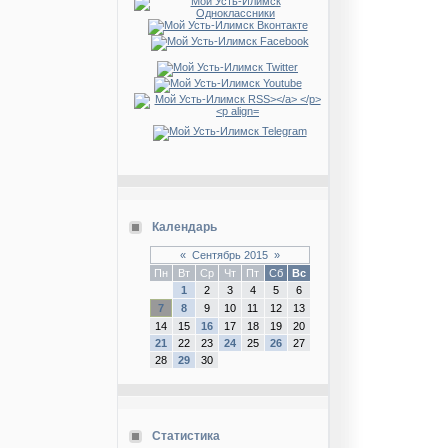
Календарь
«
Сентябрь 2015
»
Пн
Вт
Ср
Чт
Пт
Сб
Вс
1
2
3
4
5
6
7
8
9
10
11
12
13
14
15
16
17
18
19
20
21
22
23
24
25
26
27
28
29
30
Статистика