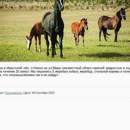
ра в Иркутской обл. п.Невон на ул.Мира неизвестный облил горючей жидкостью и п
 в течение 20 минут. Мы лишились 5 жеребых кобыл, жеребца, стельной коровы и теле
, что злоумышленника так и не найдут.
вил:
Пользователь
| Дата:
08 Сентября 2015