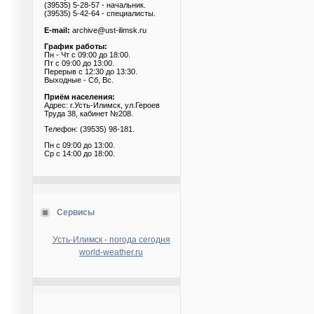
(39535) 5-28-57 - начальник.
(39535) 5-42-64 - специалисты.
E-mail:
archive@ust-ilimsk.ru
График работы:
Пн - Чт с 09:00 до 18:00.
Пт с 09:00 до 13:00.
Перерыв с 12:30 до 13:30.
Выходные - Сб, Вс.
Приём населения:
Адрес: г.Усть-Илимск, ул.Героев
Труда 38, кабинет №208.
Телефон: (39535) 98-181.
Пн с 09:00 до 13:00.
Ср с 14:00 до 18:00.
Сервисы
Усть-Илимск - погода сегодня
world-weather.ru