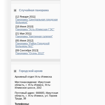
Случайная панорама
[12 Января 2011]
Панорама "Центральная городская
больница"
[18 Июня 2010]
Панорама "Усть-Илимская ГЭС"
[21 Мая 2011]
Панорама "Картинная галерея"
[05 Июня 2012]
Панорама "Район Городской
Больницы №1"
[09 Сентября 2013]
Панорама "Осень 2013"
Городской архив
Архивный отдел Усть-Илимска
Местонахождение: Иркутская
область, г. Усть-Илимск, Усть-
Илимское шоссе, 20/2
Почтовый адрес: 666683, Иркутская
область, г. Усть-Илимск, ул. Героев
Труда, 38
Телефоны: