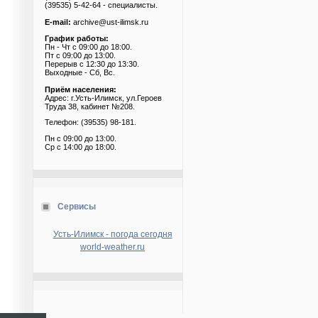
(39535) 5-42-64 - специалисты.
E-mail:
archive@ust-ilimsk.ru
График работы:
Пн - Чт с 09:00 до 18:00.
Пт с 09:00 до 13:00.
Перерыв с 12:30 до 13:30.
Выходные - Сб, Вс.
Приём населения:
Адрес: г.Усть-Илимск, ул.Героев
Труда 38, кабинет №208.
Телефон: (39535) 98-181.
Пн с 09:00 до 13:00.
Ср с 14:00 до 18:00.
Сервисы
Усть-Илимск - погода сегодня
world-weather.ru