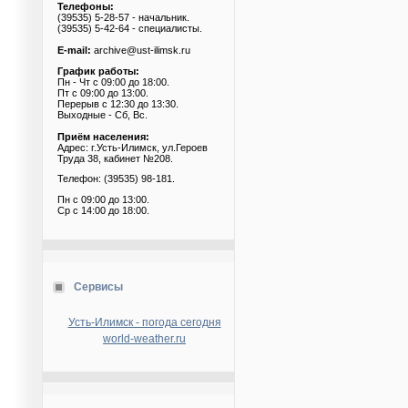
Телефоны:
(39535) 5-28-57 - начальник.
(39535) 5-42-64 - специалисты.
E-mail:
archive@ust-ilimsk.ru
График работы:
Пн - Чт с 09:00 до 18:00.
Пт с 09:00 до 13:00.
Перерыв с 12:30 до 13:30.
Выходные - Сб, Вс.
Приём населения:
Адрес: г.Усть-Илимск, ул.Героев
Труда 38, кабинет №208.
Телефон: (39535) 98-181.
Пн с 09:00 до 13:00.
Ср с 14:00 до 18:00.
Сервисы
Усть-Илимск - погода сегодня
world-weather.ru