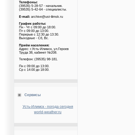
Телефоны:
(39535) 5-28-57 - начальник.
(39535) 5-42-64 - специалисты.
E-mail:
archive@ust-ilimsk.ru
График работы:
Пн - Чт с 09:00 до 18:00.
Пт с 09:00 до 13:00.
Перерыв с 12:30 до 13:30.
Выходные - Сб, Вс.
Приём населения:
Адрес: г.Усть-Илимск, ул.Героев
Труда 38, кабинет №208.
Телефон: (39535) 98-181.
Пн с 09:00 до 13:00.
Ср с 14:00 до 18:00.
Сервисы
Усть-Илимск - погода сегодня
world-weather.ru