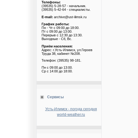
Телефоны:
(39535) 5-28-57 - начальник.
(39535) 5-42-64 - специалисты.
E-mail:
archive@ust-ilimsk.ru
График работы:
Пн - Чт с 09:00 до 18:00.
Пт с 09:00 до 13:00.
Перерыв с 12:30 до 13:30.
Выходные - Сб, Вс.
Приём населения:
Адрес: г.Усть-Илимск, ул.Героев
Труда 38, кабинет №208.
Телефон: (39535) 98-181.
Пн с 09:00 до 13:00.
Ср с 14:00 до 18:00.
Сервисы
Усть-Илимск - погода сегодня
world-weather.ru