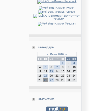
Календарь
«
Июль 2016
»
Пн
Вт
Ср
Чт
Пт
Сб
Вс
1
2
3
4
5
6
7
8
9
10
11
12
13
14
15
16
17
18
19
20
21
22
23
24
25
26
27
28
29
30
31
Статистика