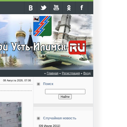
Главная
Регистрация
Вход
08 Августа 2026, 07:06
Поиск
Случайная новость
[09 Июля 2011]