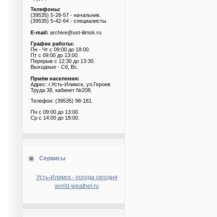
Телефоны:
(39535) 5-28-57 - начальник.
(39535) 5-42-64 - специалисты.
E-mail:
archive@ust-ilimsk.ru
График работы:
Пн - Чт с 09:00 до 18:00.
Пт с 09:00 до 13:00.
Перерыв с 12:30 до 13:30.
Выходные - Сб, Вс.
Приём населения:
Адрес: г.Усть-Илимск, ул.Героев
Труда 38, кабинет №208.
Телефон: (39535) 98-181.
Пн с 09:00 до 13:00.
Ср с 14:00 до 18:00.
Сервисы
Усть-Илимск - погода сегодня
world-weather.ru