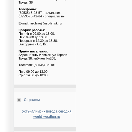
Труда, 38
Телефоны:
(39535) 5-28-57 - начальник.
(39535) 5-42-64 - специалисты.
E-mail:
archive@ust-ilimsk.ru
График работы:
Пн - Чт с 09:00 до 18:00.
Пт с 09:00 до 13:00.
Перерыв с 12:30 до 13:30.
Выходные - Сб, Вс.
Приём населения:
Адрес: г.Усть-Илимск, ул.Героев
Труда 38, кабинет №208.
Телефон: (39535) 98-181.
Пн с 09:00 до 13:00.
Ср с 14:00 до 18:00.
Сервисы
Усть-Илимск - погода сегодня
world-weather.ru