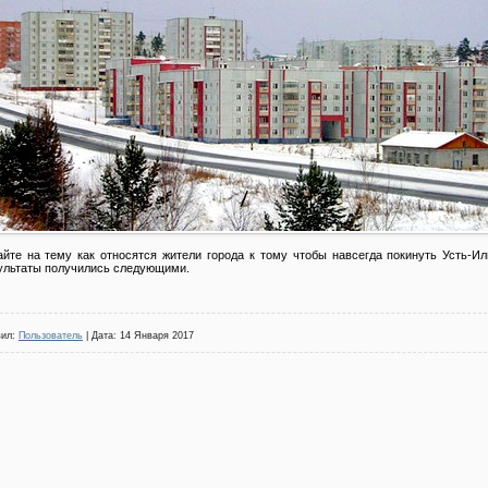
йте на тему как относятся жители города к тому чтобы навсегда покинуть Усть-Ил
зультаты получились следующими.
вил:
Пользователь
| Дата:
14 Января 2017