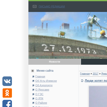
ПИСЬМО РЕДАКЦИИ
Новости
Меню сайта
Главная
»
2017
»
Янв
Главная
Люди хотят п
Об Усть-Илимске
Об Аэропорте
О Яросаме
О ГЭС
О ЛПК
О Районе