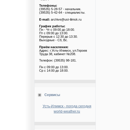
Телефоны:
(39535) 5-28-57 - начальник.
(39535) 5-42-64 - специалисты.
E-mail:
archive@ust-ilimsk.ru
График работы:
Пн - Чт с 09:00 до 18:00.
Пт с 09:00 до 13:00.
Перерыв с 12:30 до 13:30.
Выходные - Сб, Вс.
Приём населения:
Адрес: г.Усть-Илимск, ул.Героев
Труда 38, кабинет №208.
Телефон: (39535) 98-181.
Пн с 09:00 до 13:00.
Ср с 14:00 до 18:00.
Сервисы
Усть-Илимск - погода сегодня
world-weather.ru