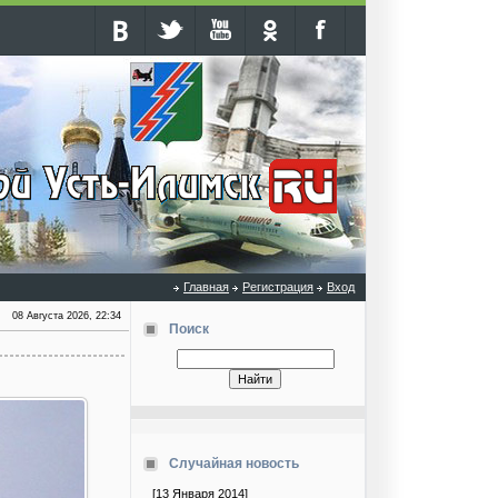
Главная
Регистрация
Вход
08 Августа 2026, 22:34
Поиск
Случайная новость
[13 Января 2014]