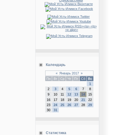
Календарь
«
Январь 2017
»
Пн
Вт
Ср
Чт
Пт
Сб
Вс
1
2
3
4
5
6
7
8
9
10
11
12
13
14
15
16
17
18
19
20
21
22
23
24
25
26
27
28
29
30
31
Статистика