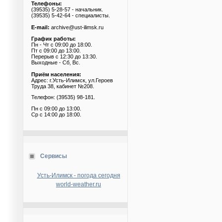
Телефоны:
(39535) 5-28-57 - начальник.
(39535) 5-42-64 - специалисты.
E-mail:
archive@ust-ilimsk.ru
График работы:
Пн - Чт с 09:00 до 18:00.
Пт с 09:00 до 13:00.
Перерыв с 12:30 до 13:30.
Выходные - Сб, Вс.
Приём населения:
Адрес: г.Усть-Илимск, ул.Героев
Труда 38, кабинет №208.
Телефон: (39535) 98-181.
Пн с 09:00 до 13:00.
Ср с 14:00 до 18:00.
Сервисы
Усть-Илимск - погода сегодня
world-weather.ru