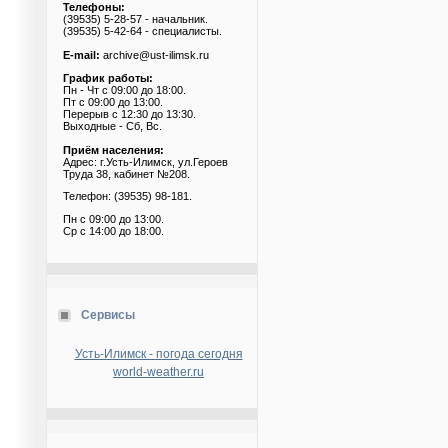
Телефоны:
(39535) 5-28-57 - начальник.
(39535) 5-42-64 - специалисты.
E-mail:
archive@ust-ilimsk.ru
График работы:
Пн - Чт с 09:00 до 18:00.
Пт с 09:00 до 13:00.
Перерыв с 12:30 до 13:30.
Выходные - Сб, Вс.
Приём населения:
Адрес: г.Усть-Илимск, ул.Героев
Труда 38, кабинет №208.
Телефон: (39535) 98-181.
Пн с 09:00 до 13:00.
Ср с 14:00 до 18:00.
Сервисы
Усть-Илимск - погода сегодня
world-weather.ru