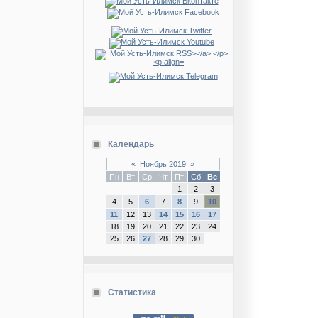
Календарь
«
Ноябрь 2019
»
Пн
Вт
Ср
Чт
Пт
Сб
Вс
1
2
3
4
5
6
7
8
9
10
11
12
13
14
15
16
17
18
19
20
21
22
23
24
25
26
27
28
29
30
Статистика