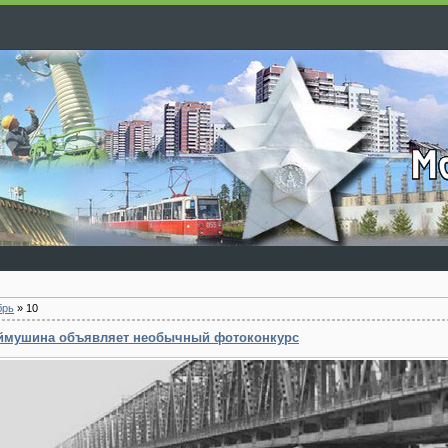
брь
»
10
аймушина объявляет необычный фотоконкурс