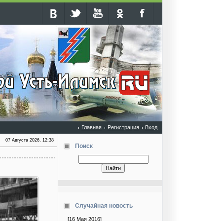
Главная
Регистрация
Вход
07 Августа 2026, 12:38
Поиск
Случайная новость
[16 Мая 2016]