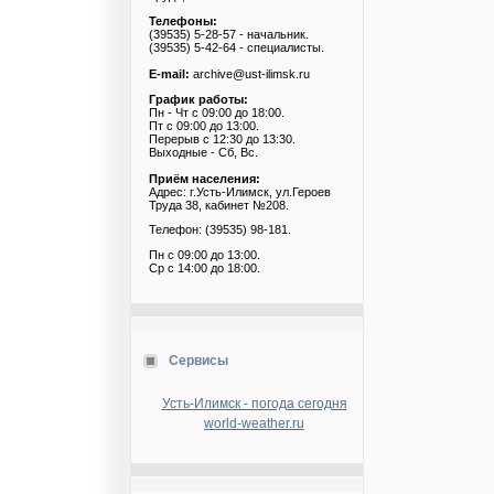
Телефоны:
(39535) 5-28-57 - начальник.
(39535) 5-42-64 - специалисты.
E-mail:
archive@ust-ilimsk.ru
График работы:
Пн - Чт с 09:00 до 18:00.
Пт с 09:00 до 13:00.
Перерыв с 12:30 до 13:30.
Выходные - Сб, Вс.
Приём населения:
Адрес: г.Усть-Илимск, ул.Героев
Труда 38, кабинет №208.
Телефон: (39535) 98-181.
Пн с 09:00 до 13:00.
Ср с 14:00 до 18:00.
Сервисы
Усть-Илимск - погода сегодня
world-weather.ru