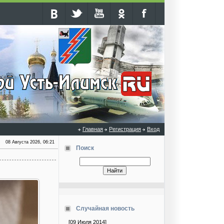
Главная
Регистрация
Вход
08 Августа 2026, 06:21
Поиск
Случайная новость
[09 Июля 2014]