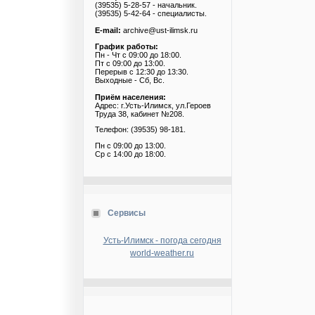
(39535) 5-28-57 - начальник.
(39535) 5-42-64 - специалисты.
E-mail:
archive@ust-ilimsk.ru
График работы:
Пн - Чт с 09:00 до 18:00.
Пт с 09:00 до 13:00.
Перерыв с 12:30 до 13:30.
Выходные - Сб, Вс.
Приём населения:
Адрес: г.Усть-Илимск, ул.Героев
Труда 38, кабинет №208.
Телефон: (39535) 98-181.
Пн с 09:00 до 13:00.
Ср с 14:00 до 18:00.
Сервисы
Усть-Илимск - погода сегодня
world-weather.ru