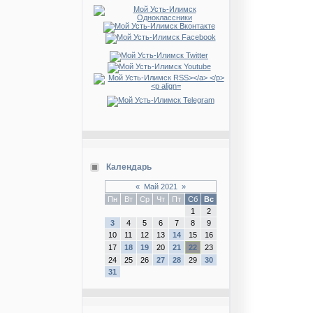
Календарь
«
Май 2021
»
Пн
Вт
Ср
Чт
Пт
Сб
Вс
1
2
3
4
5
6
7
8
9
10
11
12
13
14
15
16
17
18
19
20
21
22
23
24
25
26
27
28
29
30
31