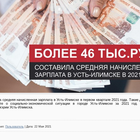
ла средняя начисленная зарплата в Усть-Илимске в первом квартале 2021 года. Такие
ете о социально-экономической ситуации в городе Усть-Илимске за 2021 год.
мэрии Усть-Илимска.
вил:
Пользователь
| Дата:
22 Мая 2021