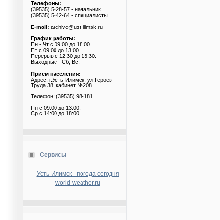
Телефоны:
(39535) 5-28-57 - начальник.
(39535) 5-42-64 - специалисты.
E-mail:
archive@ust-ilimsk.ru
График работы:
Пн - Чт с 09:00 до 18:00.
Пт с 09:00 до 13:00.
Перерыв с 12:30 до 13:30.
Выходные - Сб, Вс.
Приём населения:
Адрес: г.Усть-Илимск, ул.Героев
Труда 38, кабинет №208.
Телефон: (39535) 98-181.
Пн с 09:00 до 13:00.
Ср с 14:00 до 18:00.
Сервисы
Усть-Илимск - погода сегодня
world-weather.ru