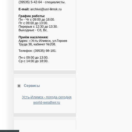
(39535) 5-42-64 - специалисты.
E-mail:
archive@ust-ilimsk.ru
График работы:
Пн - Чт с 09:00 до 18:00.
Пт с 09:00 до 13:00.
Перерыв с 12:30 до 13:30.
Выходные - Сб, Вс.
Приём населения:
Адрес: г.Усть-Илимск, ул.Героев
Труда 38, кабинет №208.
Телефон: (39535) 98-181.
Пн с 09:00 до 13:00.
Ср с 14:00 до 18:00.
Сервисы
Усть-Илимск - погода сегодня
world-weather.ru