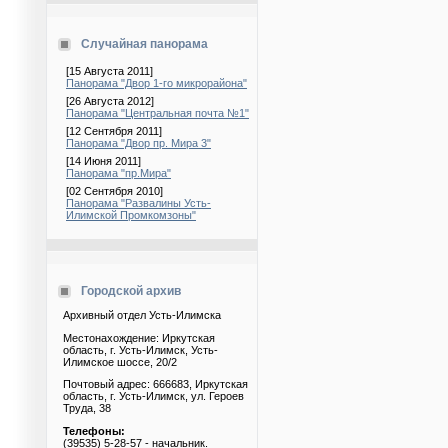
Случайная панорама
[15 Августа 2011]
Панорама "Двор 1-го микрорайона"
[26 Августа 2012]
Панорама "Центральная почта №1"
[12 Сентября 2011]
Панорама "Двор пр. Мира 3"
[14 Июня 2011]
Панорама "пр.Мира"
[02 Сентября 2010]
Панорама "Развалины Усть-
Илимской Промкомзоны"
Городской архив
Архивный отдел Усть-Илимска
Местонахождение: Иркутская
область, г. Усть-Илимск, Усть-
Илимское шоссе, 20/2
Почтовый адрес: 666683, Иркутская
область, г. Усть-Илимск, ул. Героев
Труда, 38
Телефоны:
(39535) 5-28-57 - начальник.