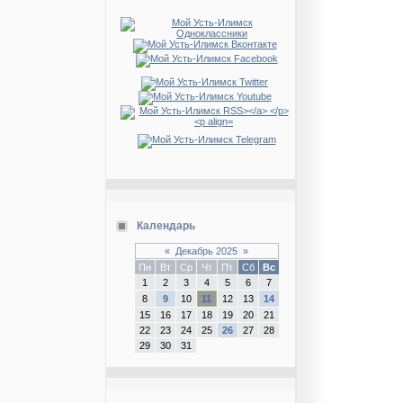
Календарь
«
Декабрь 2025
»
Пн
Вт
Ср
Чт
Пт
Сб
Вс
1
2
3
4
5
6
7
8
9
10
11
12
13
14
15
16
17
18
19
20
21
22
23
24
25
26
27
28
29
30
31