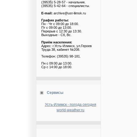
(39535) 5-28-57 - начальник.
(39535) 5-42-64 - специалисты.
E-mail:
archive@ust-ilimsk.ru
График работы:
Пн - Чт с 09:00 до 18:00.
Пт с 09:00 до 13:00.
Перерыв с 12:30 до 13:30.
Выходные - Сб, Вс.
Приём населения:
Адрес: г.Усть-Илимск, ул.Героев
Труда 38, кабинет №208.
Телефон: (39535) 98-181.
Пн с 09:00 до 13:00.
Ср с 14:00 до 18:00.
Сервисы
Усть-Илимск - погода сегодня
world-weather.ru