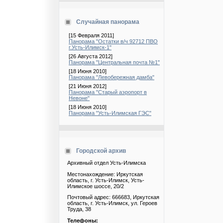
Случайная панорама
[15 Февраля 2011]
Панорама "Остатки в/ч 92712 ПВО
г.Усть-Илимск-1"
[26 Августа 2012]
Панорама "Центральная почта №1"
[18 Июня 2010]
Панорама "Левобережная дамба"
[21 Июня 2012]
Панорама "Старый аэропорт в
Невоне"
[18 Июня 2010]
Панорама "Усть-Илимская ГЭС"
Городской архив
Архивный отдел Усть-Илимска
Местонахождение: Иркутская
область, г. Усть-Илимск, Усть-
Илимское шоссе, 20/2
Почтовый адрес: 666683, Иркутская
область, г. Усть-Илимск, ул. Героев
Труда, 38
Телефоны: