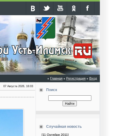
Главная
Регистрация
Вход
07 Августа 2026, 16:03
Поиск
Случайная новость
[11 Октября 2011]