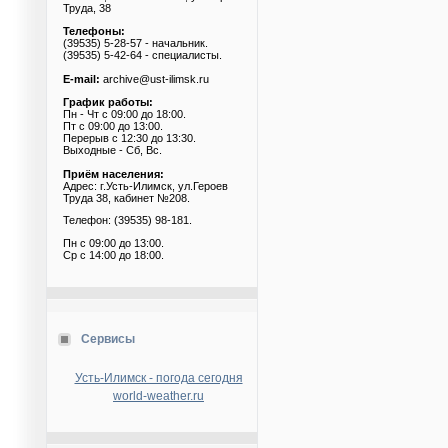
Труда, 38
Телефоны:
(39535) 5-28-57 - начальник.
(39535) 5-42-64 - специалисты.
E-mail:
archive@ust-ilimsk.ru
График работы:
Пн - Чт с 09:00 до 18:00.
Пт с 09:00 до 13:00.
Перерыв с 12:30 до 13:30.
Выходные - Сб, Вс.
Приём населения:
Адрес: г.Усть-Илимск, ул.Героев
Труда 38, кабинет №208.
Телефон: (39535) 98-181.
Пн с 09:00 до 13:00.
Ср с 14:00 до 18:00.
Сервисы
Усть-Илимск - погода сегодня
world-weather.ru