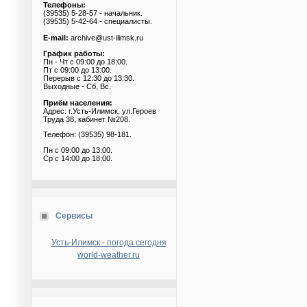
Телефоны:
(39535) 5-28-57 - начальник.
(39535) 5-42-64 - специалисты.
E-mail:
archive@ust-ilimsk.ru
График работы:
Пн - Чт с 09:00 до 18:00.
Пт с 09:00 до 13:00.
Перерыв с 12:30 до 13:30.
Выходные - Сб, Вс.
Приём населения:
Адрес: г.Усть-Илимск, ул.Героев
Труда 38, кабинет №208.
Телефон: (39535) 98-181.
Пн с 09:00 до 13:00.
Ср с 14:00 до 18:00.
Сервисы
Усть-Илимск - погода сегодня
world-weather.ru