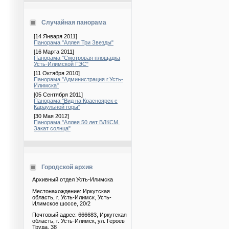
Случайная панорама
[14 Января 2011]
Панорама "Аллея Три Звезды"
[16 Марта 2011]
Панорама "Смотровая площадка
Усть-Илимской ГЭС"
[11 Октября 2010]
Панорама "Администрация г.Усть-
Илимска"
[05 Сентября 2011]
Панорама "Вид на Красноярск с
Караульной горы"
[30 Мая 2012]
Панорама "Аллея 50 лет ВЛКСМ.
Закат солнца"
Городской архив
Архивный отдел Усть-Илимска
Местонахождение: Иркутская
область, г. Усть-Илимск, Усть-
Илимское шоссе, 20/2
Почтовый адрес: 666683, Иркутская
область, г. Усть-Илимск, ул. Героев
Труда, 38