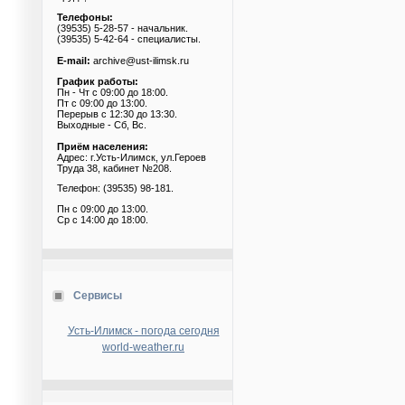
Телефоны:
(39535) 5-28-57 - начальник.
(39535) 5-42-64 - специалисты.
E-mail:
archive@ust-ilimsk.ru
График работы:
Пн - Чт с 09:00 до 18:00.
Пт с 09:00 до 13:00.
Перерыв с 12:30 до 13:30.
Выходные - Сб, Вс.
Приём населения:
Адрес: г.Усть-Илимск, ул.Героев
Труда 38, кабинет №208.
Телефон: (39535) 98-181.
Пн с 09:00 до 13:00.
Ср с 14:00 до 18:00.
Сервисы
Усть-Илимск - погода сегодня
world-weather.ru