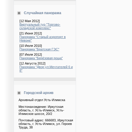
Случайная панорама
[12 Мая 2012]
Виртуальный тур "Торгово-
складской комплекс"
[21 Июня 2012]
Панорама "Старый аэропорт в
Невоне"
[10 Июля 2010]
Панорама "Братская ГЭС"
[07 Июля 2012]
Панорама "Берёзовая роща"
[12 Августа 2012]
Панорама "Двор ул.Мечтателей 6 и
8"
Городской архив
Архивный отдел Усть-Илимска
Местонахождение: Иркутская
область, г. Усть-Илимск, Усть-
Илимское шоссе, 20/2
Почтовый адрес: 666683, Иркутская
область, г. Усть-Илимск, ул. Героев
Труда, 38