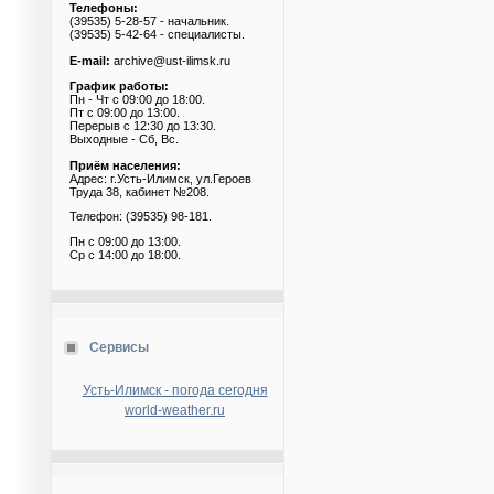
Телефоны:
(39535) 5-28-57 - начальник.
(39535) 5-42-64 - специалисты.
E-mail:
archive@ust-ilimsk.ru
График работы:
Пн - Чт с 09:00 до 18:00.
Пт с 09:00 до 13:00.
Перерыв с 12:30 до 13:30.
Выходные - Сб, Вс.
Приём населения:
Адрес: г.Усть-Илимск, ул.Героев
Труда 38, кабинет №208.
Телефон: (39535) 98-181.
Пн с 09:00 до 13:00.
Ср с 14:00 до 18:00.
Сервисы
Усть-Илимск - погода сегодня
world-weather.ru