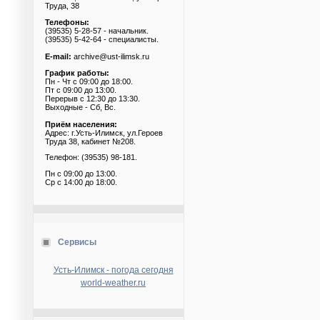
Труда, 38
Телефоны:
(39535) 5-28-57 - начальник.
(39535) 5-42-64 - специалисты.
E-mail:
archive@ust-ilimsk.ru
График работы:
Пн - Чт с 09:00 до 18:00.
Пт с 09:00 до 13:00.
Перерыв с 12:30 до 13:30.
Выходные - Сб, Вс.
Приём населения:
Адрес: г.Усть-Илимск, ул.Героев
Труда 38, кабинет №208.
Телефон: (39535) 98-181.
Пн с 09:00 до 13:00.
Ср с 14:00 до 18:00.
Сервисы
Усть-Илимск - погода сегодня
world-weather.ru