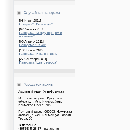
Случайная панорама
[08 Июля 2011]
Стадион "Юбилейный"
[02 Августа 2011]
Панорама "Между городом и
поселком"
[06 Апреля 2011]
Панорама "ЯК-40"
[10 Января 2012]
Панорама "Ёлка на левом"
[27 Сентября 2011]
Панорама "Центр города"
Городской архив
Архивный отдел Усть-Илимска
Местонахождение: Иркутская
область, г. Усть-Илимск, Усть-
Илимское шоссе, 20/2
Почтовый адрес: 666683, Иркутская
область, г. Усть-Илимск, ул. Героев
Труда, 38
Телефоны:
(39535) 5-28-57 - начальник.