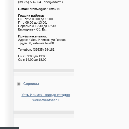
(39535) 5-42-64 - специалисты.
E-mail:
archive@ust-ilimsk.ru
График работы:
Пн - Чт с 09:00 до 18:00.
Пт с 09:00 до 13:00.
Перерыв с 12:30 до 13:30.
Выходные - Сб, Вс.
Приём населения:
Адрес: г.Усть-Илимск, ул.Героев
Труда 38, кабинет №208.
Телефон: (39535) 98-181.
Пн с 09:00 до 13:00.
Ср с 14:00 до 18:00.
Сервисы
Усть-Илимск - погода сегодня
world-weather.ru