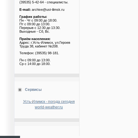
(39535) 5-42-64 - специалисты.
E-mail:
archive@ust-ilimsk.ru
График работы:
Пн - Чт с 09:00 до 18:00.
Пт с 09:00 до 13:00.
Перерыв с 12:30 до 13:30.
Выходные - Сб, Вс.
Приём населения:
Адрес: г.Усть-Илимск, ул.Героев
Труда 38, кабинет №208.
Телефон: (39535) 98-181.
Пн с 09:00 до 13:00.
Ср с 14:00 до 18:00.
Сервисы
Усть-Илимск - погода сегодня
world-weather.ru