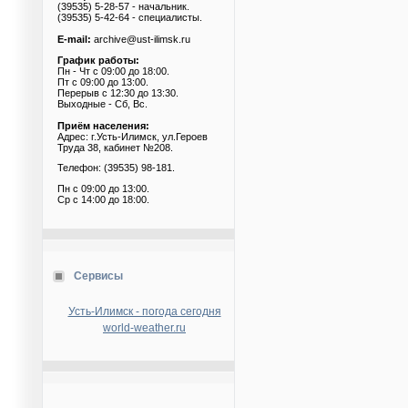
(39535) 5-28-57 - начальник.
(39535) 5-42-64 - специалисты.
E-mail:
archive@ust-ilimsk.ru
График работы:
Пн - Чт с 09:00 до 18:00.
Пт с 09:00 до 13:00.
Перерыв с 12:30 до 13:30.
Выходные - Сб, Вс.
Приём населения:
Адрес: г.Усть-Илимск, ул.Героев
Труда 38, кабинет №208.
Телефон: (39535) 98-181.
Пн с 09:00 до 13:00.
Ср с 14:00 до 18:00.
Сервисы
Усть-Илимск - погода сегодня
world-weather.ru